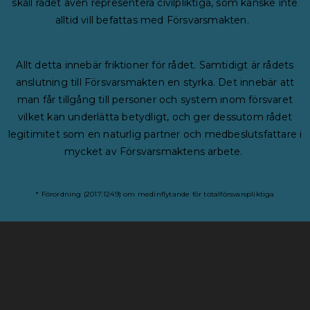
skall rådet även representera civilpliktiga, som kanske inte
alltid vill befattas med Försvarsmakten.
Allt detta innebär friktioner för rådet. Samtidigt är rådets
anslutning till Försvarsmakten en styrka. Det innebär att
man får tillgång till personer och system inom försvaret
vilket kan underlätta betydligt, och ger dessutom rådet
legitimitet som en naturlig partner och medbeslutsfattare i
mycket av Försvarsmaktens arbete.
* Förordning (2017:1249) om medinflytande för totalförsvarspliktiga