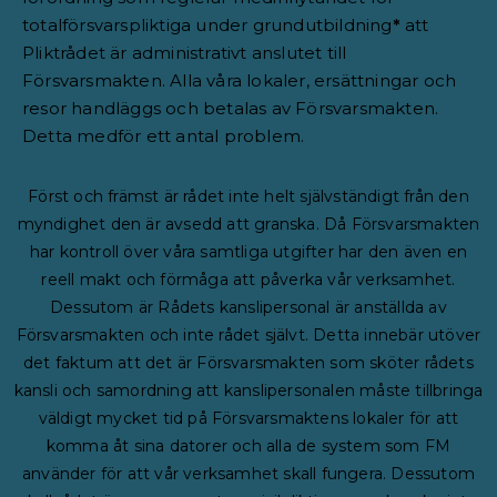
totalförsvarspliktiga under grundutbildning
*
att
Pliktrådet är administrativt anslutet till
Försvarsmakten. Alla våra lokaler, ersättningar och
resor handläggs och betalas av Försvarsmakten.
Detta medför ett antal problem.
Först och främst är rådet inte helt självständigt från den
myndighet den är avsedd att granska. Då Försvarsmakten
har kontroll över våra samtliga utgifter har den även en
reell makt och förmåga att påverka vår verksamhet.
Dessutom är Rådets kanslipersonal är anställda av
Försvarsmakten och inte rådet självt. Detta innebär utöver
det faktum att det är Försvarsmakten som sköter rådets
kansli och samordning att kanslipersonalen måste tillbringa
väldigt mycket tid på Försvarsmaktens lokaler för att
komma åt sina datorer och alla de system som FM
använder för att vår verksamhet skall fungera. Dessutom