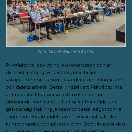
Foto: Mikael Wallentin Åström
Pliktrådet väljs av värnpliktskongressen och är
därmed ansvarigt enbart inför nästa års
värnpliktskongress, som utvärderar det gångna året
och rådets arbete. Detta innebär att Pliktrådet inte
är underställt Försvarsmakten eller annan
utbildande myndighet vilket garanterar rådet en
självständig ställning jämtemot dessa, något som är
avgörande för att rådet på ett trovärdigt sätt ska
kunna granska och påverka dem. Dock innebär den
förordning som reglerar medinflytandet för