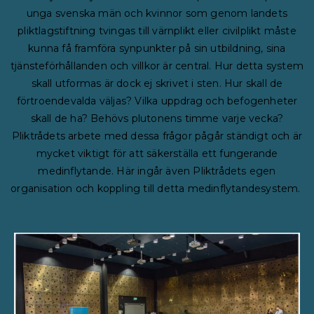
unga svenska män och kvinnor som genom landets
pliktlagstiftning tvingas till värnplikt eller civilplikt måste
kunna få framföra synpunkter på sin utbildning, sina
tjänsteförhållanden och villkor är central. Hur detta system
skall utformas är dock ej skrivet i sten. Hur skall de
förtroendevalda väljas? Vilka uppdrag och befogenheter
skall de ha? Behövs plutonens timme varje vecka?
Pliktrådets arbete med dessa frågor pågår ständigt och är
mycket viktigt för att säkerställa ett fungerande
medinflytande. Här ingår även Pliktrådets egen
organisation och koppling till detta medinflytandesystem.