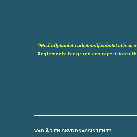
”Medinflytandet i arbetsmiljöarbetet utövas 
Reglemente för grund och repetitionsut
VAD ÄR EN SKYDDSASSISTENT?