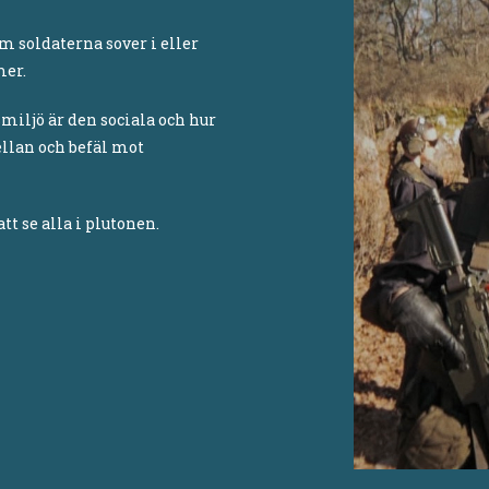
m soldaterna sover i eller
mer.
miljö är den sociala och hur
llan och befäl mot
tt se alla i plutonen.