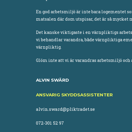
En god arbetsmiljö är inte bara logementet so
matsalen där dom utspisar, det är så mycket 
Det kanske viktigaste i en värnpliktigs arbets
vi behandlar varandra, både värnpliktiga eme
värnpliktig.
Glöm inte att vi är varandras arbetsmiljö och a
ALVIN SWÄRD
ANSVARIG SKYDDSASSISTENTER
alvin.sward@pliktradet.se
072-301 52 97