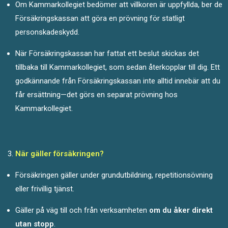
Om Kammarkollegiet bedömer att villkoren är uppfyllda, ber de
Försäkringskassan att göra en prövning för statligt
personskadeskydd.
När Försäkringskassan har fattat ett beslut skickas det
tillbaka till Kammarkollegiet, som sedan återkopplar till dig. Ett
godkännande från Försäkringskassan inte alltid innebär att du
får ersättning—det görs en separat prövning hos
Kammarkollegiet.
När gäller försäkringen?
Försäkringen gäller under grundutbildning, repetitionsövning
eller frivillig tjänst.
Gäller på väg till och från verksamheten
om du åker direkt
utan stopp
.