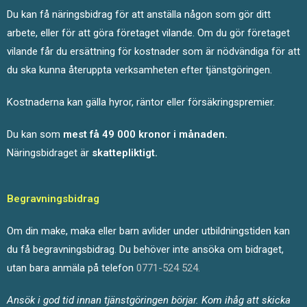
Du kan få näringsbidrag för att anställa någon som gör ditt
arbete, eller för att göra företaget vilande. Om du gör företaget
vilande får du ersättning för kostnader som är nödvändiga för att
du ska kunna återuppta verksamheten efter tjänstgöringen.
Kostnaderna kan gälla hyror, räntor eller försäkringspremier.
Du kan som
mest få 49 000 kronor i månaden.
Näringsbidraget är
skattepliktigt.
Begravningsbidrag
Om din make, maka eller barn avlider under utbildningstiden kan
du få begravningsbidrag. Du behöver inte ansöka om bidraget,
utan bara anmäla på telefon
0771-524 524.
Ansök i god tid innan tjänstgöringen börjar. Kom ihåg att skicka