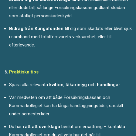
eller dödsfall, så länge Försäkringskassan godkänt skadan
som statligt personskadeskydd.
Bidrag från Kungafonden
till dig som skadats eller blivit sjuk
i samband med totalförsvarets verksamhet, eller till
efterlevande.
Praktiska tips
Spara alla relevanta
kvitton
,
läkarintyg
och
handlingar
.
Var medveten om att både Försäkringskassan och
Kammarkollegiet kan ha
långa handläggningstider,
särskilt
under semestertider.
Du har
rätt att överklaga
beslut om ersättning – kontakta
Kammarkollegiet om du vill veta hur det går till.