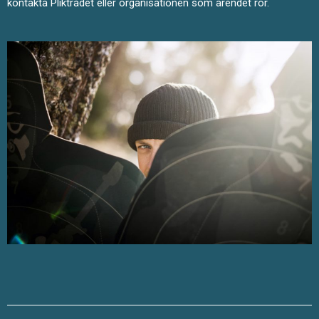
kontakta Pliktrådet eller organisationen som ärendet rör.