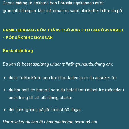
Dessa bidrag är sökbara hos Försäkringskassan inför
grundutbildningen. Mer information samt blanketter hittar du på:
FAMILJEBIDRAG FÖR TJÄNSTGÖRING I TOTALFÖRSVARET
- FÖRSÄKRINGSKASSAN
Bostadsbidrag
Du kan få bostadsbidrag under militär grundutbildning om:
du är folkbokförd och bor i bostaden som du ansöker för
du har haft en bostad som du betalt för i minst tre månader i
anslutning till att utbildning startar
din tjänstgöring pågår i minst 60 dagar.
Hur mycket du kan få i bostadsbidrag beror på om