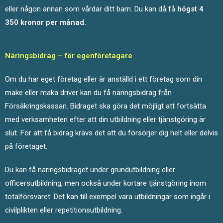
eller någon annan som vårdar ditt barn. Du kan då få
högst 4
350 kronor per månad.
Näringsbidrag – för egenföretagare
Om du har eget företag eller är anställd i ett företag som din
make eller maka driver kan du få näringsbidrag från
Försäkringskassan. Bidraget ska göra det möjligt att fortsätta
med verksamheten efter att din utbildning eller tjänstgöring är
slut. För att få bidrag krävs det att du försörjer dig helt eller delvis
på företaget.
Du kan få näringsbidraget under grundutbildning eller
officersutbildning, men också under kortare tjänstgöring inom
totalförsvaret. Det kan till exempel vara utbildningar som ingår i
civilplikten eller repetitionsutbildning.