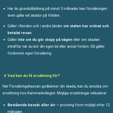
Har du grundutbildning på minst 3 månader kan försäkringen
även gälla vid skador på fritiden.
Gäller i Norden och i andra länder
om staten har ordnat och
betalat resan
.
Gäller
inte om du gör stopp på vägen
eller om skadan
inträffar när du kör din egen bil eller annat fordon. Då gäller
fordonets egen försäkring.
Vad kan du få ersättning för?
När Försäkringskassan godkänner din skada, kan du ansöka om
ersättning hos Kammarkollegiet. Möjliga ersättningar inkluderar:
Bestående besvär eller ärr –
prövning först möjligt efter 12
månader.